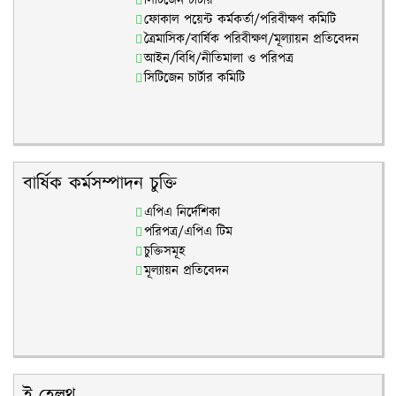
সিটিজেন চার্টার
ফোকাল পয়েন্ট কর্মকর্তা/পরিবীক্ষণ কমিটি
ত্রৈমাসিক/বার্ষিক পরিবীক্ষণ/মূল্যায়ন প্রতিবেদন
আইন/বিধি/নীতিমালা ও পরিপত্র
সিটিজেন চার্টার কমিটি
বার্ষিক কর্মসম্পাদন চুক্তি
এপিএ নির্দেশিকা
পরিপত্র/এপিএ টিম
চুক্তিসমূহ
মূল্যায়ন প্রতিবেদন