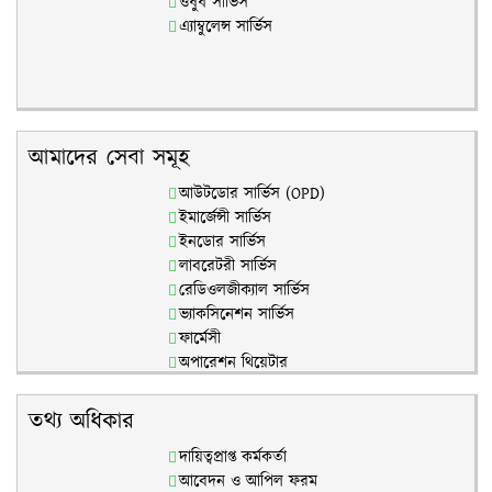
ওষুধ সার্ভিস
এ্যাম্বুলেন্স সার্ভিস
আমাদের সেবা সমূহ
আউটডোর সার্ভিস (OPD)
ইমার্জেন্সী সার্ভিস
ইনডোর সার্ভিস
লাবরেটরী সার্ভিস
রেডিওলজীক্যাল সার্ভিস
ভ্যাকসিনেশন সার্ভিস
ফার্মেসী
অপারেশন থিয়েটার
আই সি ইউ
তথ্য অধিকার
দায়িত্বপ্রাপ্ত কর্মকর্তা
আবেদন ও আপিল ফরম