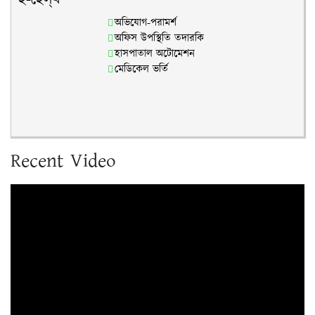
ই-হেল্‌থ
অভিযোগ-পরামর্শ
অফিস উপস্থিতি তদারকি
হাসপাতাল অটোমেশন
মেডিকেল ভর্তি
Recent Video