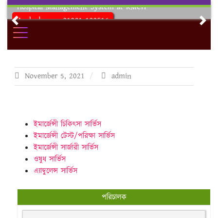
Skip
Hospital Management System at RMCH
to
Ambulance: 01321-180516
Previous
Nex
content
Hotline: 01321-180515
November 5, 2021
admin
ইমার্জেন্সী চিকিৎসা সার্ভিস
ইমার্জেন্সী টেস্ট/পরিক্ষা সার্ভিস
ইমার্জেন্সী সার্জারী সার্ভিস
ওষুধ সার্ভিস
এ্যাম্বুলেন্স সার্ভিস
পরিচালক