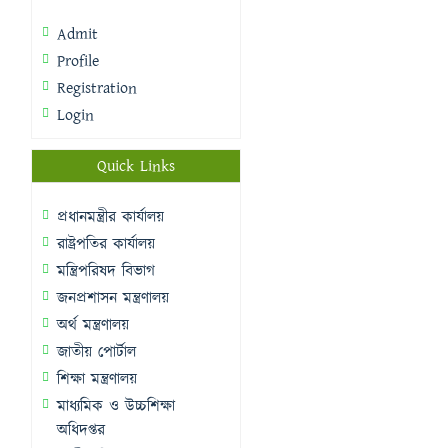
Admit
Profile
Registration
Login
Quick Links
প্রধানমন্ত্রীর কার্যালয়
রাষ্ট্রপতির কার্যালয়
মন্ত্রিপরিষদ বিভাগ
জনপ্রশাসন মন্ত্রণালয়
অর্থ মন্ত্রণালয়
জাতীয় পোর্টাল
শিক্ষা মন্ত্রণালয়
মাধ্যমিক ও উচ্চশিক্ষা
অধিদপ্তর