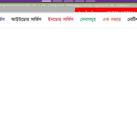
Implementation of The Hospital Management System at RMCH
Ambulance: 01321-180516
্ভিস
আউটডোর সার্ভিস
ইনডোর সার্ভিস
সেবাসমূহ
এক নজরে
নোটি